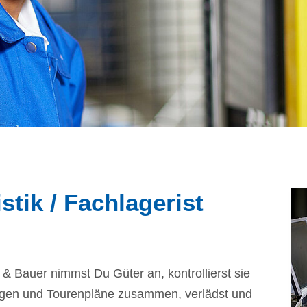
Lieferantenmanagement
stik / Fachlagerist
n & Bauer nimmst Du Güter an, kontrollierst sie
rungen und Tourenpläne zusammen, verlädst und