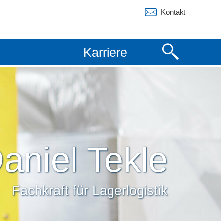
Kontakt
Karriere
aniel Tekle
Fachkraft für Lagerlogistik