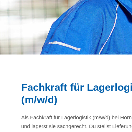
Fachkraft für Lagerlogi
(m/w/d)
Als Fachkraft für Lagerlogistik (m/w/d) bei Hor
und lagerst sie sachgerecht. Du stellst Liefe