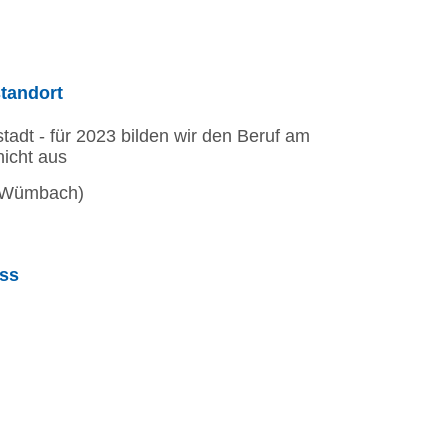
tandort
adt - für 2023 bilden wir den Beruf am
nicht aus
 (Wümbach)
ss