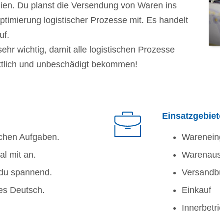
ien. Du planst die Versendung von Waren ins
timierung logistischer Prozesse mit. Es handelt
uf.
sehr wichtig, damit alle logistischen Prozesse
ktlich und unbeschädigt bekommen!
Einsatzgebiet
chen Aufgaben.
Warenein
l mit an.
Warenau
 du spannend.
Versandb
tes Deutsch.
Einkauf
Innerbetri