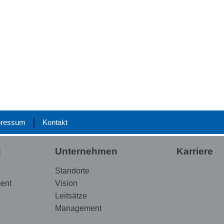
pressum
Kontakt
g
Unternehmen
Karriere
Standorte
ent
Vision
Leitsätze
Management