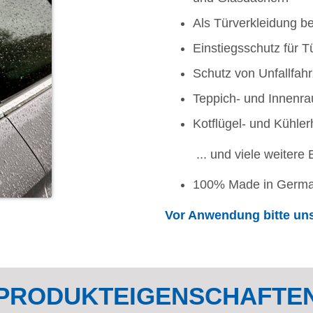
Als Türverkleidung 
Einstiegsschutz für T
Schutz von Unfallfah
Teppich- und Innenr
Kotflügel- und Kühle
... und viele weitere E
100% Made in Germ
Vor Anwendung bitte uns
PRODUKTEIGENSCHAFTE