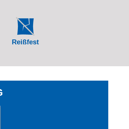
Reißfest
G