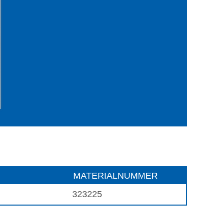
MATERIALNUMMER
323225