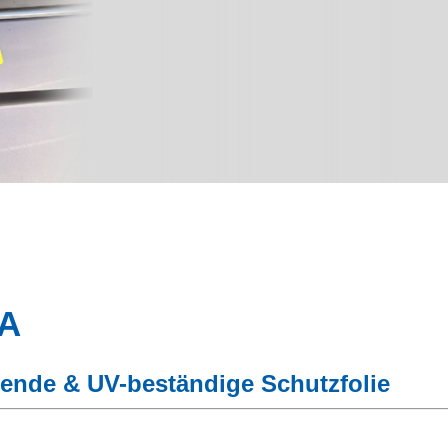
Lieferantenmanagement
A
ebende & UV-beständige Schutzfolie