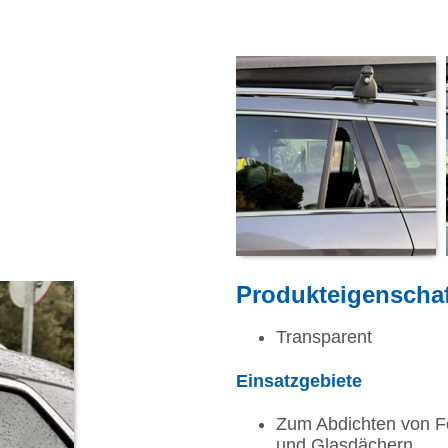
Produkteigenscha
Transparent
Einsatzgebiete
Zum Abdichten von Fe
und Glasdächern