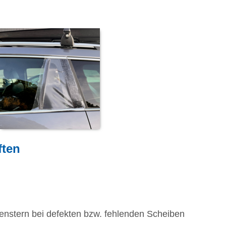
ften
nstern bei defekten bzw. fehlenden Scheiben