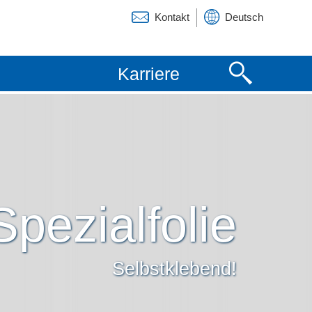
Kontakt
Deutsch
English
Karriere
Français
Spezialfolie
Selbstklebend!